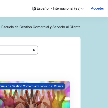
Español - Internacional ‎(es)‎
Acceder
Escuela de Gestión Comercial y Servicio al Cliente
gen del curso Motivaciones para el servicio al cliente
cuela de Gestión Comercial y Servicio al Cliente