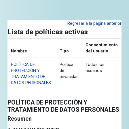
Salta al contenido principal
Regresar a la página anterior
Lista de políticas activas
Consentimiento
Nombre
Tipo
del usuario
POLÍTICA DE
Política
Todos los
PROTECCIÓN Y
de
usuarios
TRATAMIENTO DE
privacidad
DATOS PERSONALES
POLÍTICA DE PROTECCIÓN Y
TRATAMIENTO DE DATOS PERSONALES
Resumen