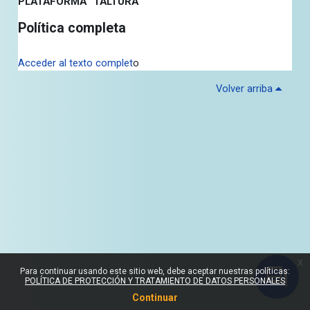
PLATAFORMA “TALTURA”
Política completa
Acceder al texto complet
o
Volver arriba
x
Para continuar usando este sitio web, debe aceptar nuestras políticas:
POLÍTICA DE PROTECCIÓN Y TRATAMIENTO DE DATOS PERSONALES
Continuar