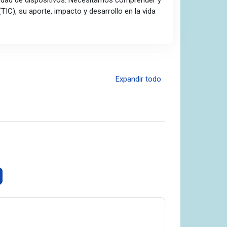
edad de dispositivos. Necesitamos comprender y
C), su aporte, impacto y desarrollo en la vida
Expandir todo