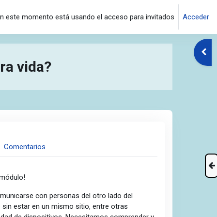
n este momento está usando el acceso para invitados
Acceder
Abrir
tra vida?
Comentarios
 módulo!
municarse con personas del otro lado del
o sin estar en un mismo sitio, entre otras