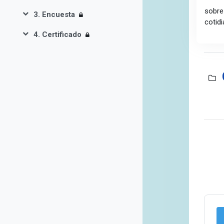
sobre
3. Encuesta
Colapsar
cotidi
4. Certificado
Colapsar
Se