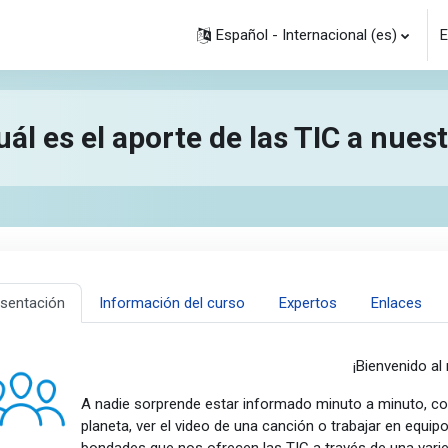
Español - Internacional ‎(es)‎
E
ál es el aporte de las TIC a nues
sentación
Información del curso
Expertos
Enlaces
¡Bienvenido al
A nadie sorprende estar informado minuto a minuto, co
planeta, ver el video de una canción o trabajar en equip