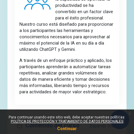
productividad se ha
convertido en un factor clave
para el éxito profesional.
Nuestro curso está diseñado para proporcionar
a los participantes las herramientas y
conocimientos necesarios para aprovechar al
máximo el potencial de la IA en su día a día
utilizando ChatGPT y Gemini.
A través de un enfoque práctico y aplicado, los
participantes aprenderán a automatizar tareas
repetitivas, analizar grandes volúmenes de
datos de manera eficiente y tomar decisiones
más informadas, liberando tiempo y recursos
para actividades de mayor valor estratégico.
Sección fuera de línea
x
Para continuar usando este sitio web, debe aceptar nuestras políticas:
POLÍTICA DE PROTECCIÓN Y TRATAMIENTO DE DATOS PERSONALES
Contenido del curso
Expandir todo
Continuar