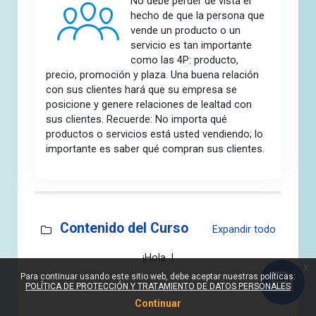
No debe perder de vista el
hecho de que la persona que
vende un producto o un
servicio es tan importante
como las 4P: producto,
precio, promoción y plaza. Una buena relación
con sus clientes hará que su empresa se
posicione y genere relaciones de lealtad con
sus clientes. Recuerde: No importa qué
productos o servicios está usted vendiendo; lo
importante es saber qué compran sus clientes.
Sección fuera de línea
Contenido del Curso
Expandir todo
¡Hola !
x
Para continuar usando este sitio web, debe aceptar nuestras políticas:
POLÍTICA DE PROTECCIÓN Y TRATAMIENTO DE DATOS PERSONALES
Continuar