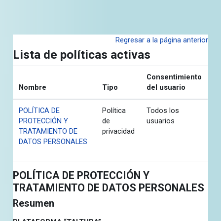
Salta al contenido principal
Regresar a la página anterior
Lista de políticas activas
Consentimiento
Nombre
Tipo
del usuario
POLÍTICA DE
Política
Todos los
PROTECCIÓN Y
de
usuarios
TRATAMIENTO DE
privacidad
DATOS PERSONALES
POLÍTICA DE PROTECCIÓN Y
TRATAMIENTO DE DATOS PERSONALES
Resumen