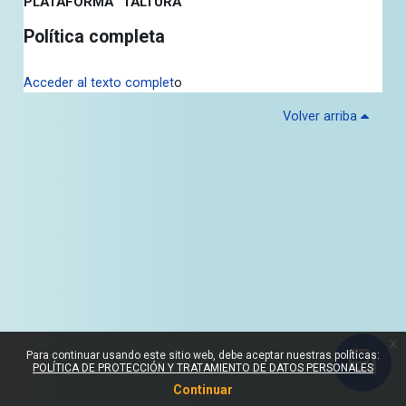
PLATAFORMA “TALTURA”
Política completa
Acceder al texto complet
o
Volver arriba
x
Para continuar usando este sitio web, debe aceptar nuestras políticas:
POLÍTICA DE PROTECCIÓN Y TRATAMIENTO DE DATOS PERSONALES
Continuar